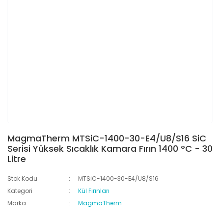
MagmaTherm MTSiC-1400-30-E4/U8/S16 SiC
Serisi Yüksek Sıcaklık Kamara Fırın 1400 °C - 30
Litre
Stok Kodu
MTSiC-1400-30-E4/U8/S16
Kategori
Kül Fırınları
Marka
MagmaTherm