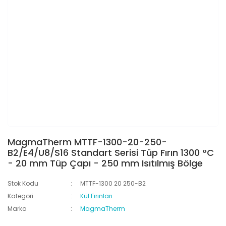
MagmaTherm MTTF-1300-20-250-
B2/E4/U8/S16 Standart Serisi Tüp Fırın 1300 °C
- 20 mm Tüp Çapı - 250 mm Isıtılmış Bölge
Stok Kodu
MTTF-1300 20 250-B2
Kategori
Kül Fırınları
Marka
MagmaTherm