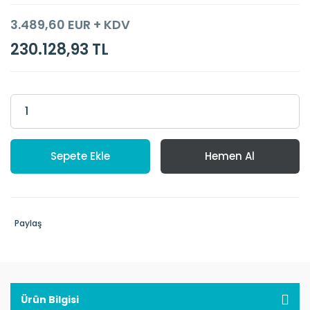
3.489,60 EUR + KDV
230.128,93 TL
Sepete Ekle
Hemen Al
Paylaş
Ürün Bilgisi