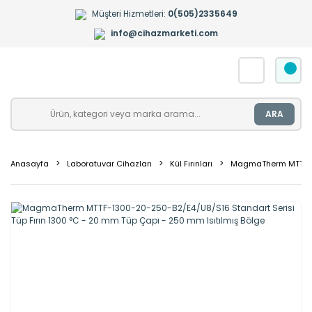
Müşteri Hizmetleri:
0(505)2335649
info@cihazmarketi.com
ARA
Anasayfa
Laboratuvar Cihazları
Kül Fırınları
MagmaTherm MTTF-130