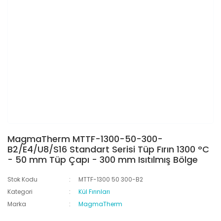
MagmaTherm MTTF-1300-50-300-
B2/E4/U8/S16 Standart Serisi Tüp Fırın 1300 °C
- 50 mm Tüp Çapı - 300 mm Isıtılmış Bölge
Stok Kodu
MTTF-1300 50 300-B2
Kategori
Kül Fırınları
Marka
MagmaTherm