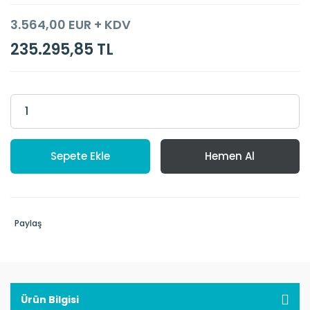
3.564,00 EUR + KDV
235.295,85 TL
Sepete Ekle
Hemen Al
Paylaş
Ürün Bilgisi