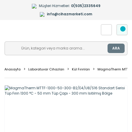
Müşteri Hizmetleri:
0(505)2335649
info@cihazmarketi.com
ARA
Anasayfa
Laboratuvar Cihazları
Kül Fırınları
MagmaTherm MTTF-130