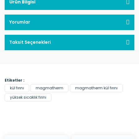
Ürün Bilgisi
Yorumlar
Taksit Seçenekleri
Etiketler :
kül fırını
magmatherm
magmatherm kül fırını
yüksek sıcaklık fırını