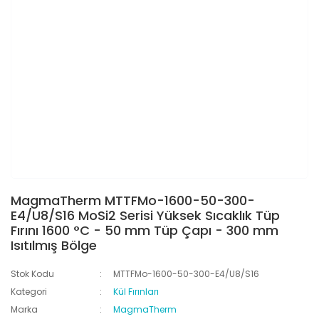
MagmaTherm MTTFMo-1600-50-300-
E4/U8/S16 MoSi2 Serisi Yüksek Sıcaklık Tüp
Fırını 1600 °C - 50 mm Tüp Çapı - 300 mm
Isıtılmış Bölge
Stok Kodu
MTTFMo-1600-50-300-E4/U8/S16
Kategori
Kül Fırınları
Marka
MagmaTherm