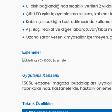
U-disk bağlandığında sıcaklık verileri 2 yılda
●
Çift LED ışıklı iç aydınlatma sistemi, kabinet
●
Kabin içi sıcaklığın test edilmesinde kullanıc
●
Aşı, ilaç, reaktif ve diğer laboratuvar/tıbb
●
Ozona zarar veren kimyasallar içermeyen, 
●
Eşlemeler
Uygulama Kapsamı
1505L eczane mağaza buzdolapları Biyolojik 
fabrikalarında, hastanelerde, hastalık önleme 
Teknik Özellikler