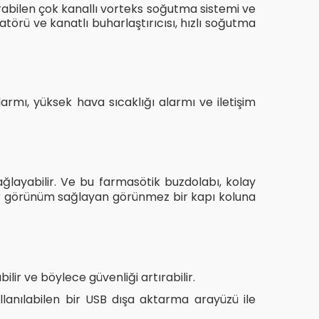
abilen çok kanallı vorteks soğutma sistemi ve
atörü ve kanatlı buharlaştırıcısı, hızlı soğutma
alarmı, yüksek hava sıcaklığı alarmı ve iletişim
ağlayabilir. Ve bu farmasötik buzdolabı, kolay
ık bir görünüm sağlayan görünmez bir kapı koluna
ir ve böylece güvenliği artırabilir.
anılabilen bir USB dışa aktarma arayüzü ile