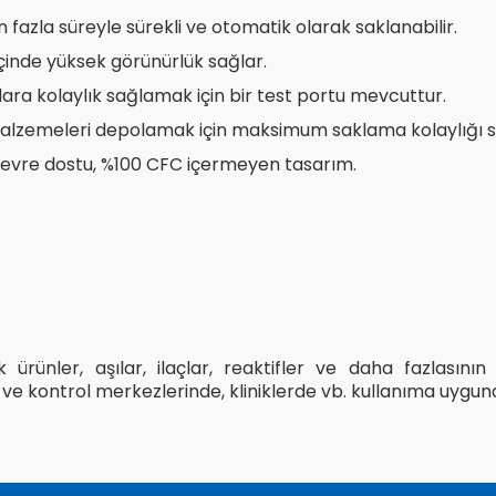
n fazla süreyle sürekli ve otomatik olarak saklanabilir.
 içinde yüksek görünürlük sağlar.
ılara kolaylık sağlamak için bir test portu mevcuttur.
i malzemeleri depolamak için maksimum saklama kolaylığı s
çevre dostu, %100 CFC içermeyen tasarım.
ürünler, aşılar, ilaçlar, reaktifler ve daha fazlasının
ve kontrol merkezlerinde, kliniklerde vb. kullanıma uygun