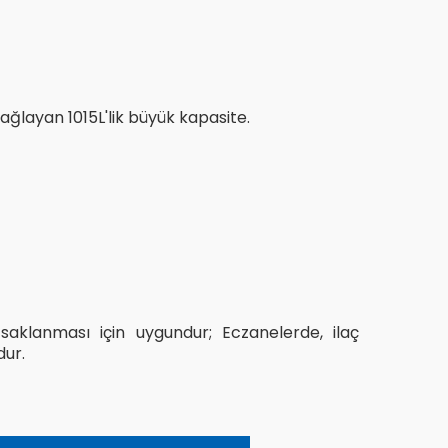
ağlayan 1015L'lik büyük kapasite.
 saklanması için uygundur; Eczanelerde, ilaç
dur.