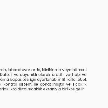
e, laboratuvarlarda, kliniklerde veya bilimsel
aliteli ve dayanıklı olarak üretilir ve tıbbi ve
ama kapasitesi için ayarlanabilir 18 rafla 1505L
 kontrol sistemi ile donatılmıştır ve sıcaklık
lıkta dijital sıcaklık ekranıyla birlikte gelir.