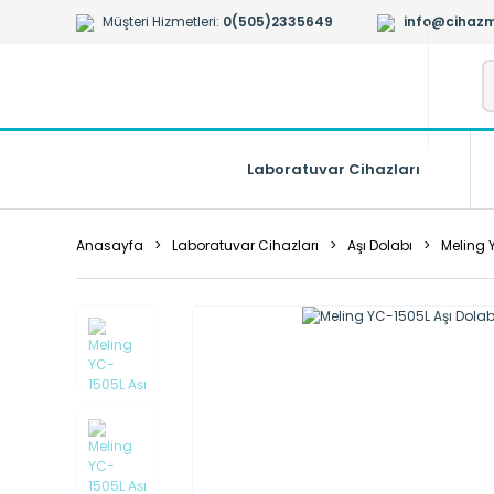
Müşteri Hizmetleri:
0(505)2335649
info@cihazm
Laboratuvar Cihazları
Anasayfa
Laboratuvar Cihazları
Aşı Dolabı
Meling 