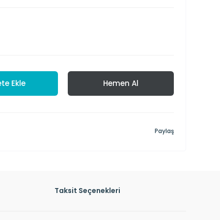
te Ekle
Hemen Al
Paylaş
Taksit Seçenekleri