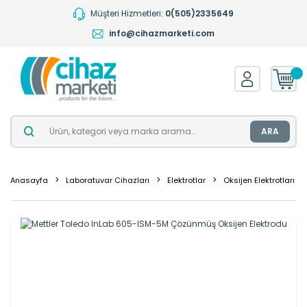
Müşteri Hizmetleri:
0(505)2335649
info@cihazmarketi.com
ARA
Anasayfa
Laboratuvar Cihazları
Elektrotlar
Oksijen Elektrotları