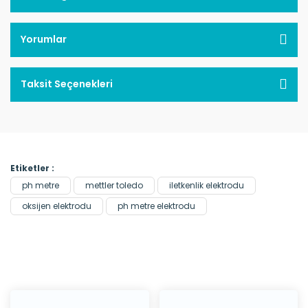
Yorumlar
Taksit Seçenekleri
Etiketler :
ph metre
mettler toledo
iletkenlik elektrodu
oksijen elektrodu
ph metre elektrodu