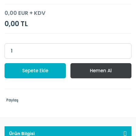
0,00 EUR + KDV
0,00 TL
Sepete Ekle
Hemen Al
Paylaş
Ürün Bilgisi