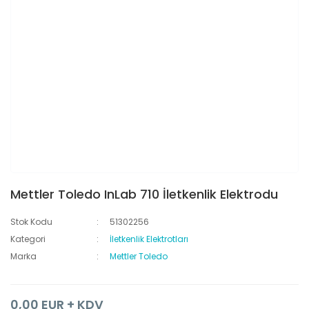
Mettler Toledo InLab 710 İletkenlik Elektrodu
Stok Kodu
51302256
Kategori
İletkenlik Elektrotları
Marka
Mettler Toledo
0,00 EUR + KDV