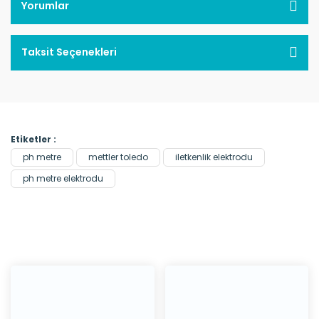
Yorumlar
Taksit Seçenekleri
Etiketler :
ph metre
mettler toledo
iletkenlik elektrodu
ph metre elektrodu