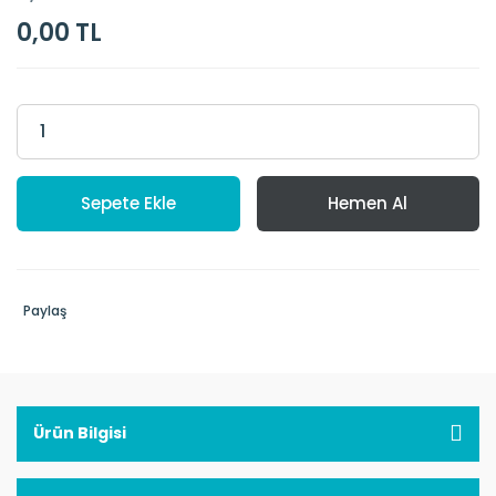
0,00 TL
Sepete Ekle
Hemen Al
Paylaş
Ürün Bilgisi