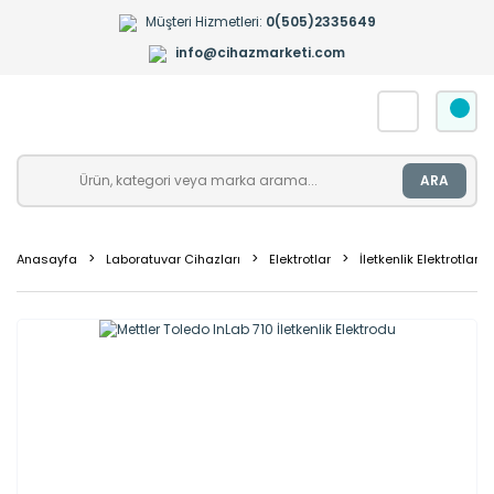
Müşteri Hizmetleri:
0(505)2335649
info@cihazmarketi.com
ARA
Anasayfa
Laboratuvar Cihazları
Elektrotlar
İletkenlik Elektrotları