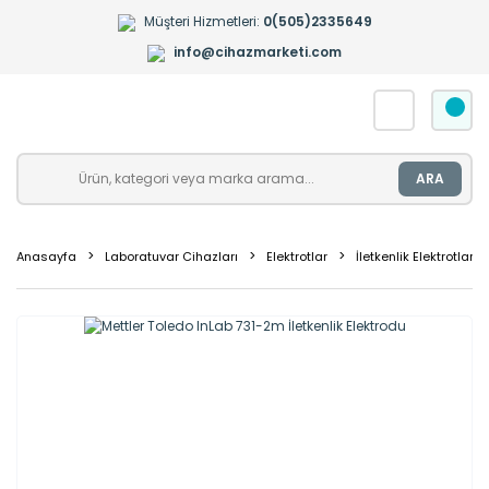
Müşteri Hizmetleri:
0(505)2335649
info@cihazmarketi.com
ARA
Anasayfa
Laboratuvar Cihazları
Elektrotlar
İletkenlik Elektrotları