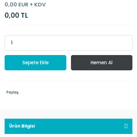
0,00 EUR + KDV
0,00 TL
Sepete Ekle
Hemen Al
Paylaş
Ürün Bilgisi