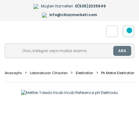
Müşteri Hizmetleri:
0(505)2335649
info@cihazmarketi.com
ARA
Anasayfa
Laboratuvar Cihazları
Elektrotlar
Ph Metre Elektrotları