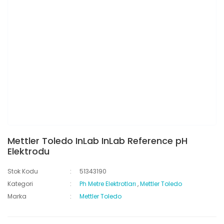
Mettler Toledo InLab InLab Reference pH
Elektrodu
Stok Kodu
51343190
Kategori
Ph Metre Elektrotları
,
Mettler Toledo
Marka
Mettler Toledo