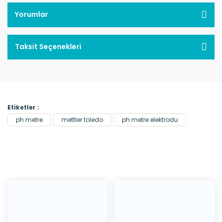
Yorumlar
Taksit Seçenekleri
Etiketler :
ph metre
mettler toledo
ph metre elektrodu