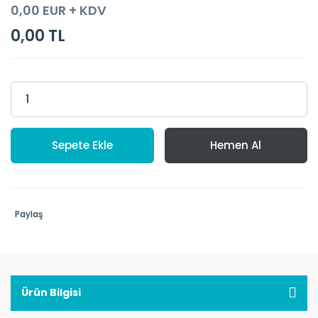
0,00 EUR + KDV
0,00 TL
Sepete Ekle
Hemen Al
Paylaş
Ürün Bilgisi