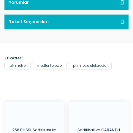
Yorumlar
Taksit Seçenekleri
Etiketler :
ph metre
mettler toledo
ph metre elektrodu
256 Bit SSL Sertifikası ile
Sertifikalı ve GARANTİLİ