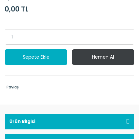
0,00 TL
Sepete Ekle
Hemen Al
Paylaş
Ürün Bilgisi