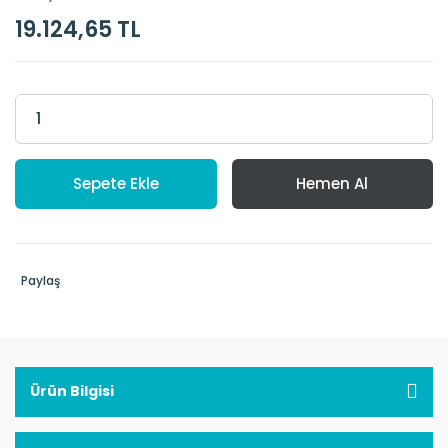
19.124,65 TL
Sepete Ekle
Hemen Al
Paylaş
Ürün Bilgisi