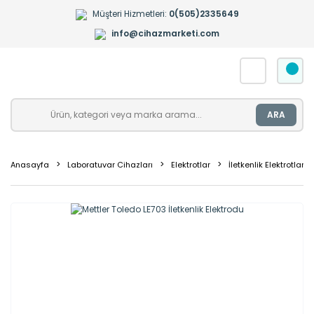
Müşteri Hizmetleri:
0(505)2335649
info@cihazmarketi.com
ARA
Anasayfa
Laboratuvar Cihazları
Elektrotlar
İletkenlik Elektrotları