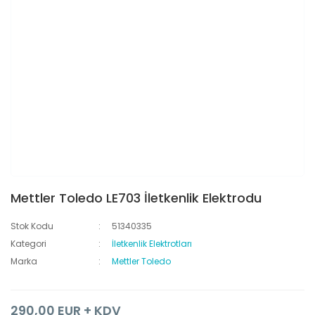
Mettler Toledo LE703 İletkenlik Elektrodu
Stok Kodu
51340335
Kategori
İletkenlik Elektrotları
Marka
Mettler Toledo
290,00 EUR + KDV