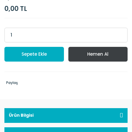
0,00 TL
Sepete Ekle
Hemen Al
Paylaş
Ürün Bilgisi