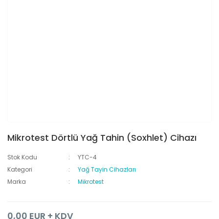
Mikrotest Dörtlü Yağ Tahin (Soxhlet) Cihazı
Stok Kodu
YTC-4
Kategori
Yağ Tayin Cihazları
Marka
Mikrotest
0,00 EUR + KDV