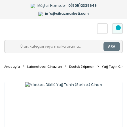
Müşteri Hizmetleri:
0(505)2335649
info@cihazmarketi.com
ARA
Anasayfa
Laboratuvar Cihazları
Destek Ekipman
Yağ Tayin Cihaz