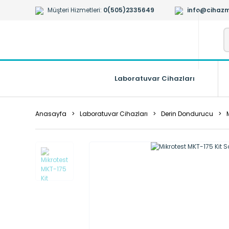
Müşteri Hizmetleri:
0(505)2335649
info@cihazm
Laboratuvar Cihazları
Anasayfa
Laboratuvar Cihazları
Derin Dondurucu