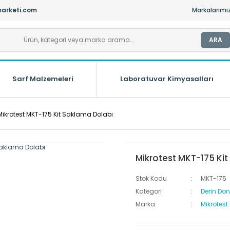
arketi.com
Markalarımı
ARA
Sarf Malzemeleri
Laboratuvar Kimyasalları
Mikrotest MKT-175 Kit Saklama Dolabı
Mikrotest MKT-175 Ki
Stok Kodu
MKT-175
Kategori
Derin Do
Marka
Mikrotest