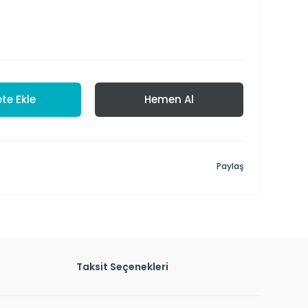
te Ekle
Hemen Al
Paylaş
Taksit Seçenekleri