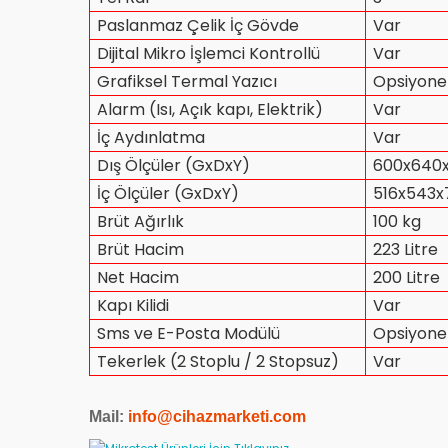
Paslanmaz Çelik İç Gövde
Var
Dijital Mikro İşlemci Kontrollü
Var
Grafiksel Termal Yazıcı
Opsiyone
Alarm (Isı, Açık kapı, Elektrik)
Var
İç Aydınlatma
Var
Dış Ölçüler (GxDxY)
600x640
İç Ölçüler (GxDxY)
516x543
Brüt Ağırlık
100 kg
Brüt Hacim
223 Litre
Net Hacim
200 Litre
Kapı Kilidi
Var
Sms ve E-Posta Modülü
Opsiyone
Tekerlek (2 Stoplu / 2 Stopsuz)
Var
Mail:
info@cihazmarketi.com