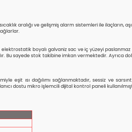
aklık aralığı ve gelişmiş alarm sistemleri ile ilaçların, aşı
ağlarlar.
elektrostatik boyalı galvaniz sac ve iç yüzeyi
paslanmaz s
lıdır. Bu sayede stok takibine imkan vermektedir. Ayrıca do
miyle eşit ısı dağılımı sağlanmaktadır, sessiz ve sarsınt
ıcı dostu mikro işlemcili dijital kontrol paneli kullanılmışt