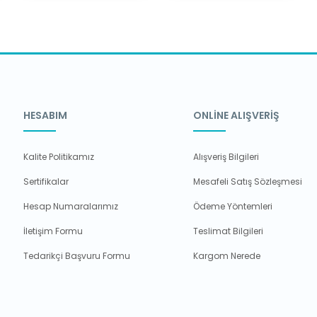
HESABIM
ONLİNE ALIŞVERİŞ
Kalite Politikamız
Alışveriş Bilgileri
Sertifikalar
Mesafeli Satış Sözleşmesi
Hesap Numaralarımız
Ödeme Yöntemleri
İletişim Formu
Teslimat Bilgileri
Tedarikçi Başvuru Formu
Kargom Nerede