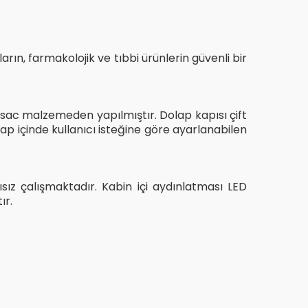
ların, farmakolojik ve tıbbi ürünlerin güvenli bir
ac malzemeden yapılmıştır. Dolap kapısı çift
lap içinde kullanıcı isteğine göre ayarlanabilen
ısız çalışmaktadır. Kabin içi aydınlatması LED
ır.