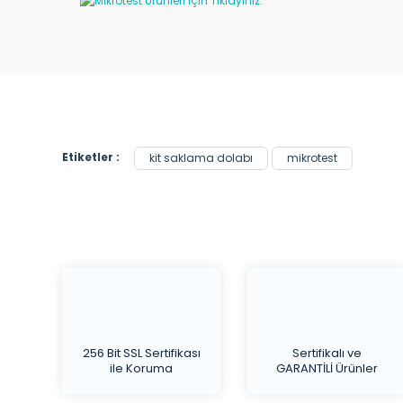
Etiketler :
kit saklama dolabı
mikrotest
256 Bit SSL Sertifikası
Sertifikalı ve
ile Koruma
GARANTİLİ Ürünler