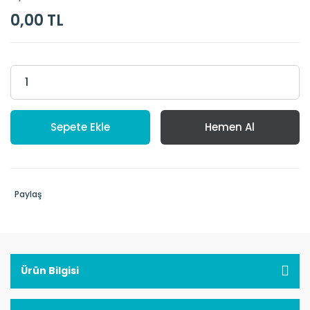
0,00 TL
Sepete Ekle
Hemen Al
Paylaş
Ürün Bilgisi