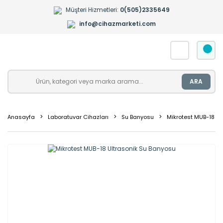
Müşteri Hizmetleri:
0(505)2335649
info@cihazmarketi.com
ARA
Anasayfa
Laboratuvar Cihazları
Su Banyosu
Mikrotest MUB-18 Ul