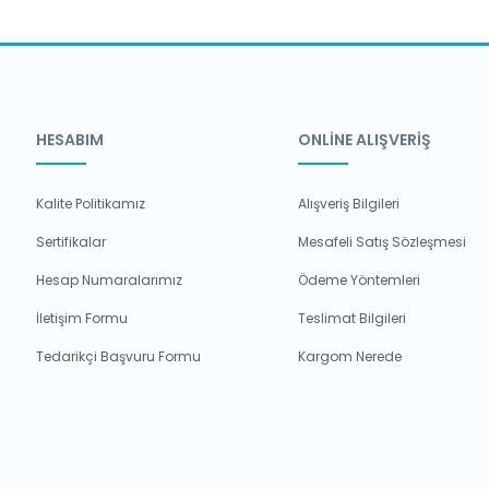
HESABIM
ONLİNE ALIŞVERİŞ
Kalite Politikamız
Alışveriş Bilgileri
Sertifikalar
Mesafeli Satış Sözleşmesi
Hesap Numaralarımız
Ödeme Yöntemleri
İletişim Formu
Teslimat Bilgileri
Tedarikçi Başvuru Formu
Kargom Nerede