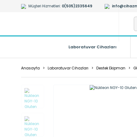
Müşteri Hizmetleri:
0(505)2335649
info@cihazm
Laboratuvar Cihazları
Anasayfa
Laboratuvar Cihazları
Destek Ekipman
G