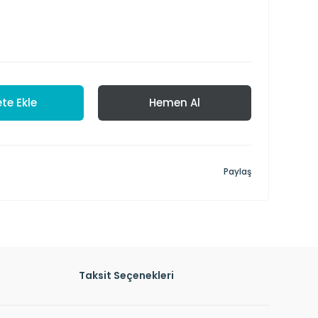
te Ekle
Hemen Al
Paylaş
Taksit Seçenekleri