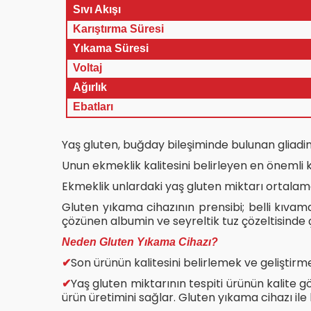
Sıvı Akışı
Karıştırma Süresi
Yıkama Süresi
Voltaj
Ağırlık
Ebatları
Yaş gluten, buğday bileşiminde bulunan gliadin 
Unun ekmeklik kalitesini belirleyen en önemli kri
Ekmeklik unlardaki yaş gluten miktarı ortalam
Gluten yıkama cihazının prensibi; belli kıvam
çözünen albumin ve seyreltik tuz çözeltisinde ç
Neden Gluten Yıkama Cihazı?
Son ürünün kalitesini belirlemek ve geliştirm
✔
Yaş gluten miktarının tespiti ürünün kalite g
✔
ürün üretimini sağlar. Gluten yıkama cihazı ile b