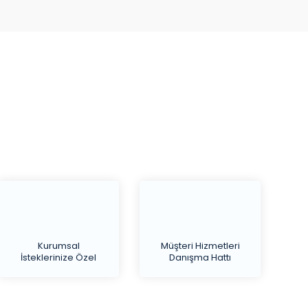
Kurumsal
Müşteri Hizmetleri
İsteklerinize Özel
Danışma Hattı
Teklif