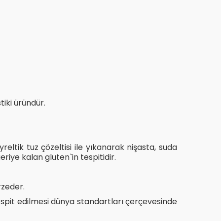
tiki üründür.
ltik tuz çözeltisi ile yıkanarak nişasta, suda
riye kalan gluten`in tespitidir.
rzeder.
tespit edilmesi dünya standartları çerçevesinde