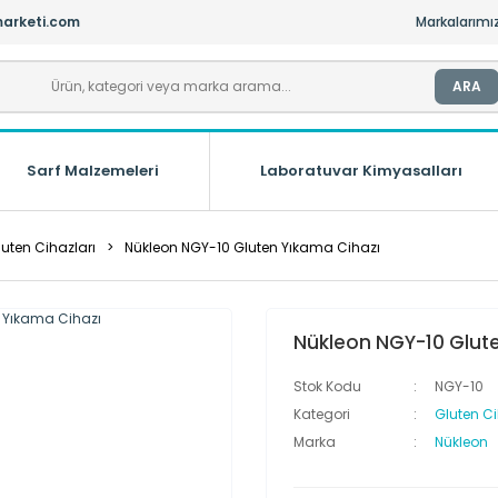
arketi.com
Markalarımı
ARA
Sarf Malzemeleri
Laboratuvar Kimyasalları
luten Cihazları
Nükleon NGY-10 Gluten Yıkama Cihazı
Nükleon NGY-10 Glut
Stok Kodu
NGY-10
Kategori
Gluten Ci
Marka
Nükleon