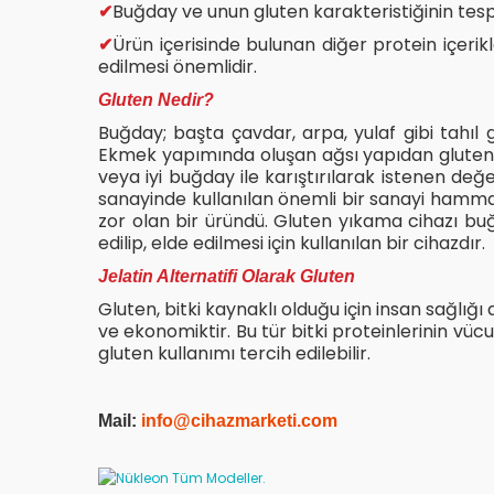
Buğday ve unun gluten karakteristiğinin tespi
✔
Ürün içerisinde bulunan diğer protein içerik
✔
edilmesi önemlidir.
Gluten Nedir?
Buğday; başta çavdar, arpa, yulaf gibi tahıl g
Ekmek yapımında oluşan ağsı yapıdan gluten pr
veya iyi buğday ile karıştırılarak istenen değ
sanayinde kullanılan önemli bir sanayi hammadd
zor olan bir üründü. Gluten yıkama cihazı bu
edilip, elde edilmesi için kullanılan bir cihazdır.
Jelatin Alternatifi Olarak Gluten
Gluten, bitki kaynaklı olduğu için insan sağlığı 
ve ekonomiktir. Bu tür bitki proteinlerinin vücu
gluten kullanımı tercih edilebilir.
Mail:
info@cihazmarketi.com