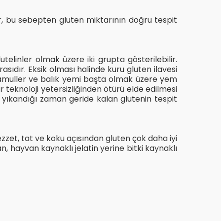
lir, bu sebepten gluten miktarının doğru tespit
telinler olmak üzere iki grupta gösterilebilir.
ıdır. Eksik olması halinde kuru gluten ilavesi
lu mamuller ve balık yemi başta olmak üzere yem
 teknoloji yetersizliğinden ötürü elde edilmesi
 yıkandığı zaman geride kalan glutenin tespit
 lezzet, tat ve koku açısından gluten çok daha iyi
an, hayvan kaynaklı jelatin yerine bitki kaynaklı