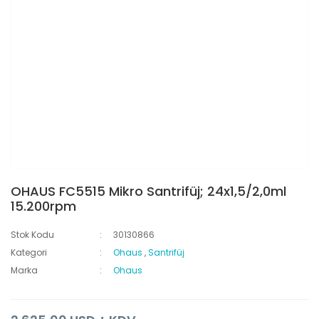
OHAUS FC5515 Mikro Santrifüj; 24x1,5/2,0ml
15.200rpm
Stok Kodu
30130866
Kategori
Ohaus
,
Santrifüj
Marka
Ohaus