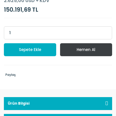
2.625,00 USD + KDV
150.191,69 TL
Sepete Ekle
Hemen Al
Paylaş
Ürün Bilgisi