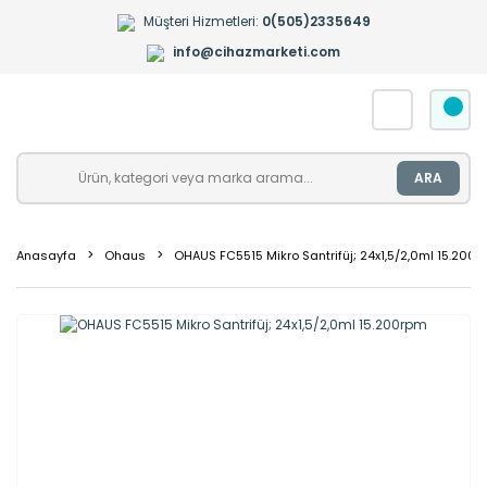
Müşteri Hizmetleri:
0(505)2335649
info@cihazmarketi.com
ARA
Anasayfa
Ohaus
OHAUS FC5515 Mikro Santrifüj; 24x1,5/2,0ml 15.200