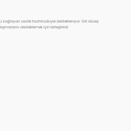
mü sağlayan asırlık taahhüdüyle destekleniyor. Üst düzey
şmalarını desteklemek için birleştirildi.