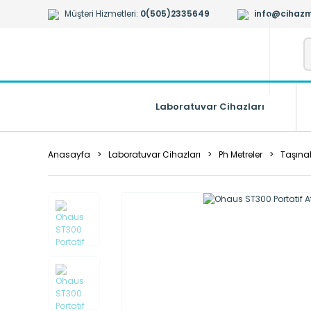
Müşteri Hizmetleri:
0(505)2335649
info@cihazm
Laboratuvar Cihazları
Anasayfa
Laboratuvar Cihazları
Ph Metreler
Taşınab