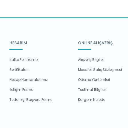
HESABIM
ONLİNE ALIŞVERİŞ
Kalite Politikamız
Alışveriş Bilgileri
Sertifikalar
Mesafeli Satış Sözleşmesi
Hesap Numaralarımız
Ödeme Yöntemleri
İletişim Formu
Teslimat Bilgileri
Tedarikçi Başvuru Formu
Kargom Nerede