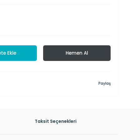
te Ekle
Hemen Al
Paylaş
Taksit Seçenekleri