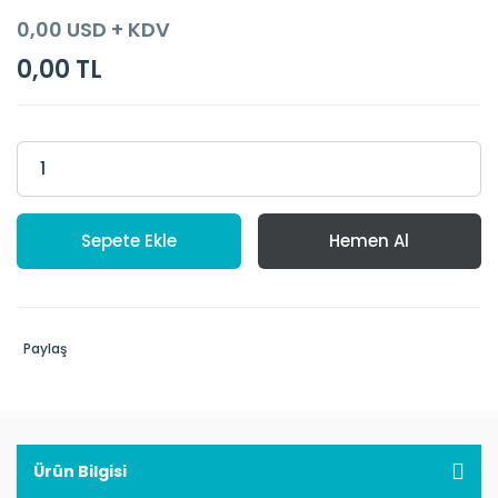
0,00 USD + KDV
0,00 TL
Sepete Ekle
Hemen Al
Paylaş
Ürün Bilgisi