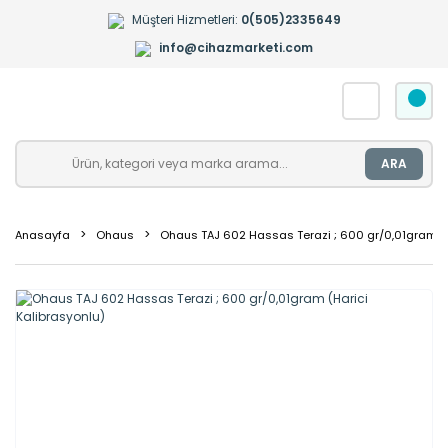
Müşteri Hizmetleri:
0(505)2335649
info@cihazmarketi.com
ARA
Anasayfa
Ohaus
Ohaus TAJ 602 Hassas Terazi ; 600 gr/0,01gram (H