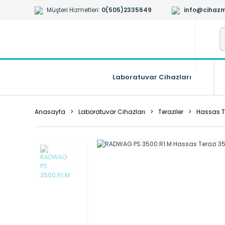
Müşteri Hizmetleri:
0(505)2335649
info@cihazm
Laboratuvar Cihazları
Anasayfa
Laboratuvar Cihazları
Teraziler
Hassas Te