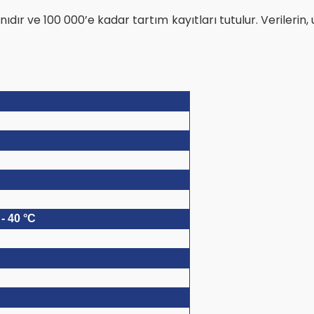
ıdır ve 100 000’e kadar tartım kayıtları tutulur. Verilerin, 
- 40 °C