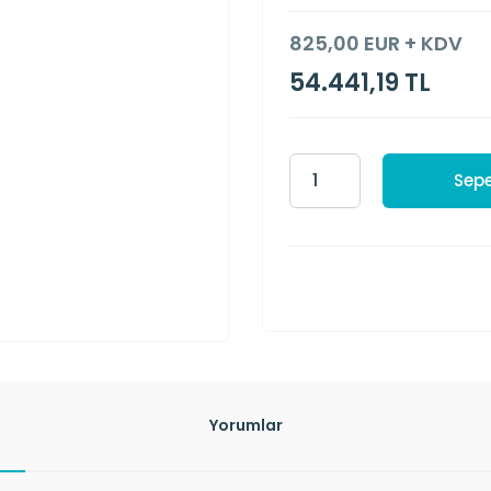
825,00 EUR + KDV
54.441,19 TL
Sepe
Yorumlar