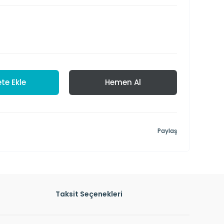
te Ekle
Hemen Al
Paylaş
Taksit Seçenekleri