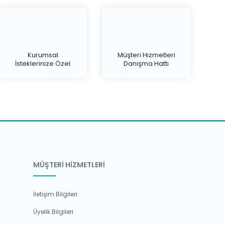
Kurumsal
Müşteri Hizmetleri
İsteklerinize Özel
Danışma Hattı
Teklif
MÜŞTERİ HİZMETLERİ
İletişim Bilgileri
Üyelik Bilgileri