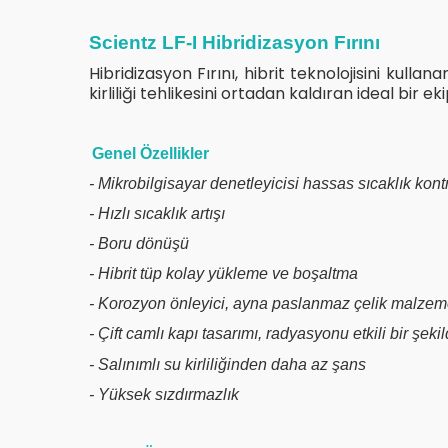
Scientz LF-I Hibridizasyon Fırını
Hibridizasyon Fırını, hibrit teknolojisini kul
kirliliği tehlikesini ortadan kaldıran ideal bir e
Genel Özellikler
- Mikrobilgisayar denetleyicisi hassas sıcaklık kont
- Hızlı sıcaklık artışı
- Boru dönüşü
- Hibrit tüp kolay yükleme ve boşaltma
- Korozyon önleyici, ayna paslanmaz çelik malzemel
- Çift camlı kapı tasarımı, radyasyonu etkili bir şeki
- Salınımlı su kirliliğinden daha az şans
- Yüksek sızdırmazlık