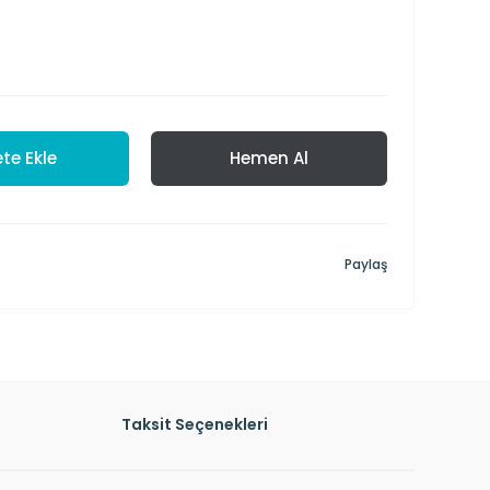
te Ekle
Hemen Al
Paylaş
Taksit Seçenekleri