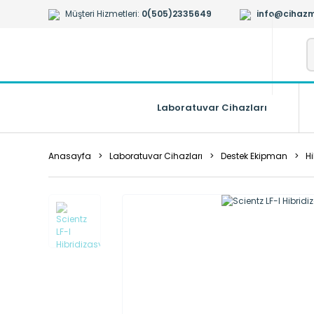
Müşteri Hizmetleri:
0(505)2335649
info@cihazm
Laboratuvar Cihazları
Anasayfa
Laboratuvar Cihazları
Destek Ekipman
H