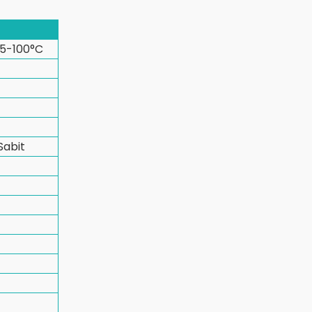
+5-100°C
Sabit