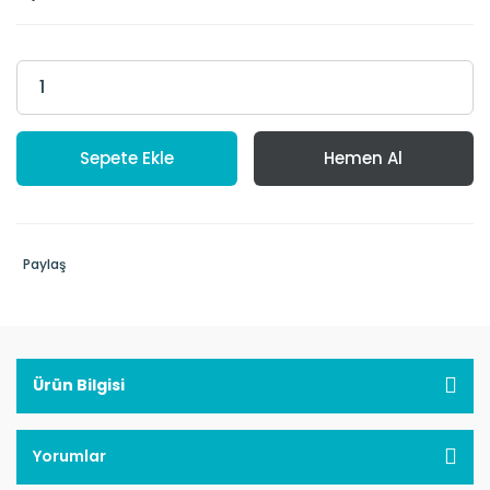
Sepete Ekle
Hemen Al
Paylaş
Ürün Bilgisi
Yorumlar