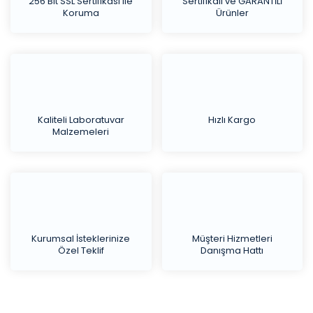
256 Bit SSL Sertifikası ile
Sertifikalı ve GARANTİLİ
Koruma
Ürünler
Kaliteli Laboratuvar
Hızlı Kargo
Malzemeleri
Kurumsal İsteklerinize
Müşteri Hizmetleri
Özel Teklif
Danışma Hattı