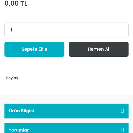
0,00 TL
Sepete Ekle
Hemen Al
Paylaş
Ürün Bilgisi
Yorumlar