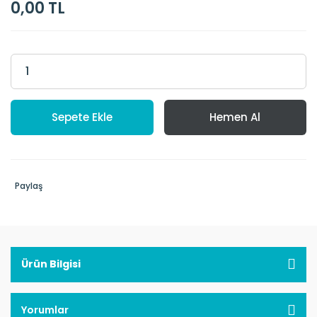
0,00 TL
Sepete Ekle
Hemen Al
Paylaş
Ürün Bilgisi
Yorumlar