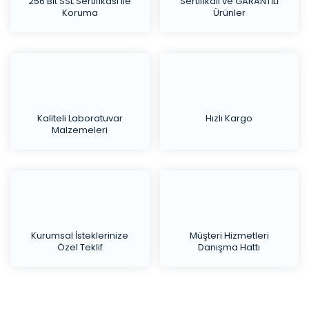
256 Bit SSL Sertifikası ile
Sertifikalı ve GARANTİLİ
Koruma
Ürünler
Kaliteli Laboratuvar
Hızlı Kargo
Malzemeleri
Kurumsal İsteklerinize
Müşteri Hizmetleri
Özel Teklif
Danışma Hattı