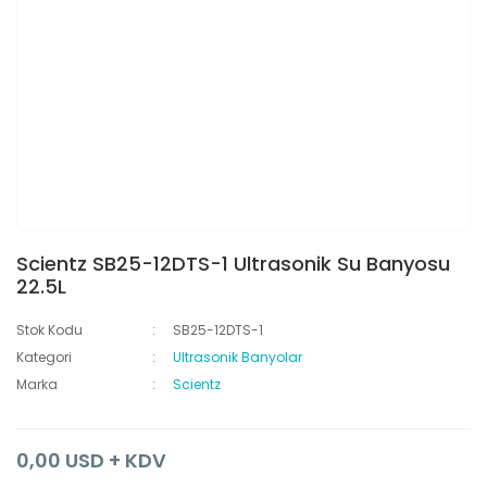
Scientz SB25-12DTS-1 Ultrasonik Su Banyosu
22.5L
Stok Kodu
SB25-12DTS-1
Kategori
Ultrasonik Banyolar
Marka
Scientz
0,00 USD + KDV