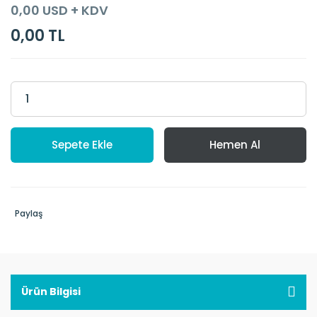
0,00 USD + KDV
0,00 TL
Sepete Ekle
Hemen Al
Paylaş
Ürün Bilgisi