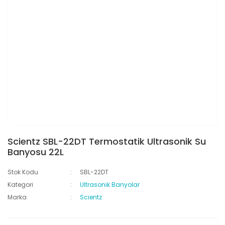
Scientz SBL-22DT Termostatik Ultrasonik Su
Banyosu 22L
Stok Kodu
SBL-22DT
Kategori
Ultrasonik Banyolar
Marka
Scientz