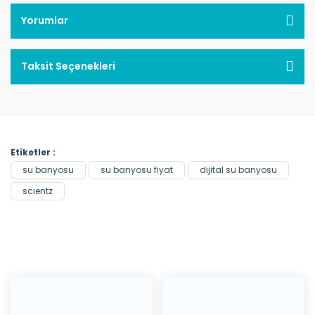
Yorumlar
Taksit Seçenekleri
Etiketler :
su banyosu
su banyosu fiyat
dijital su banyosu
scientz