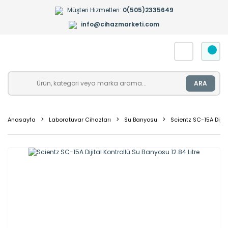
Müşteri Hizmetleri:
0(505)2335649
info@cihazmarketi.com
ARA
Anasayfa
Laboratuvar Cihazları
Su Banyosu
Scientz SC-15A Dijita