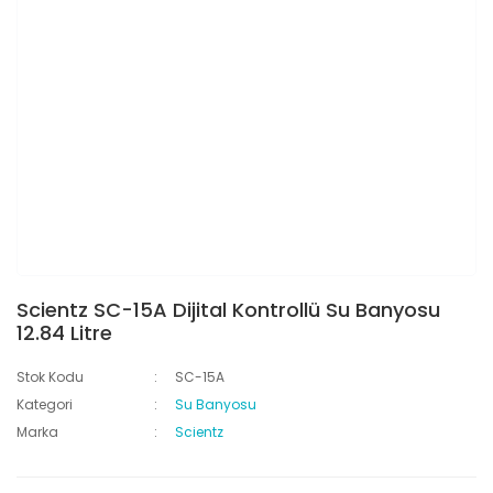
Scientz SC-15A Dijital Kontrollü Su Banyosu
12.84 Litre
Stok Kodu
SC-15A
Kategori
Su Banyosu
Marka
Scientz