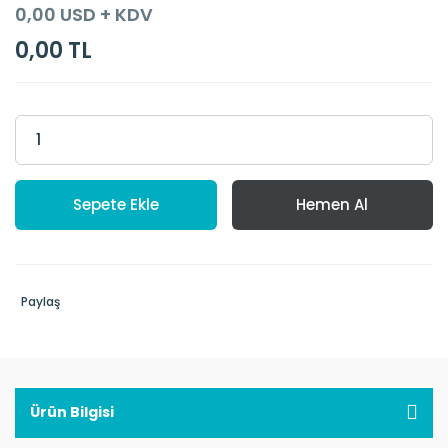
0,00 USD + KDV
0,00 TL
Sepete Ekle
Hemen Al
Paylaş
Ürün Bilgisi