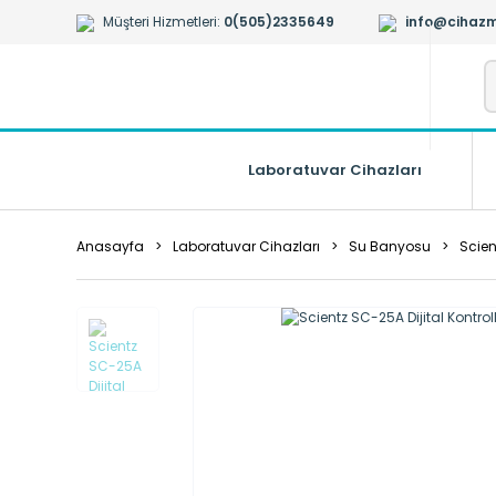
Müşteri Hizmetleri:
0(505)2335649
info@cihazm
Laboratuvar Cihazları
Anasayfa
Laboratuvar Cihazları
Su Banyosu
Scien