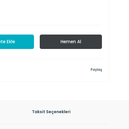
te Ekle
Hemen Al
Paylaş
Taksit Seçenekleri