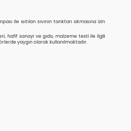
mpası ile ısıtılan sıvının tanktan akmasına izin
i, hafif sanayi ve gıda, malzeme testi ile ilgili
örlerde yaygın olarak kullanılmaktadır.