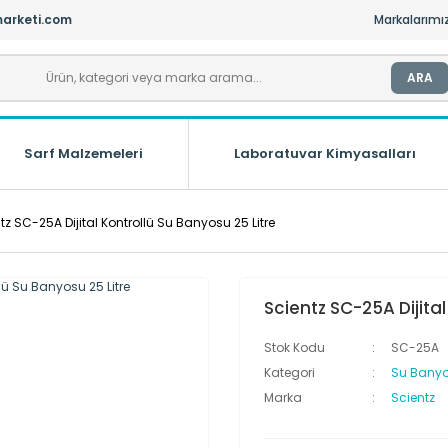
arketi.com
Markalarımı
ARA
Sarf Malzemeleri
Laboratuvar Kimyasalları
tz SC-25A Dijital Kontrollü Su Banyosu 25 Litre
Scientz SC-25A Dijital
Stok Kodu
SC-25A
Kategori
Su Bany
Marka
Scientz