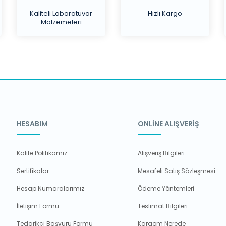
Kaliteli Laboratuvar
Hızlı Kargo
Malzemeleri
HESABIM
ONLİNE ALIŞVERİŞ
Kalite Politikamız
Alışveriş Bilgileri
Sertifikalar
Mesafeli Satış Sözleşmesi
Hesap Numaralarımız
Ödeme Yöntemleri
İletişim Formu
Teslimat Bilgileri
Tedarikçi Başvuru Formu
Kargom Nerede