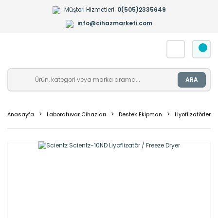
Müşteri Hizmetleri:
0(505)2335649
info@cihazmarketi.com
ARA
Anasayfa
Laboratuvar Cihazları
Destek Ekipman
Liyoflizatörler