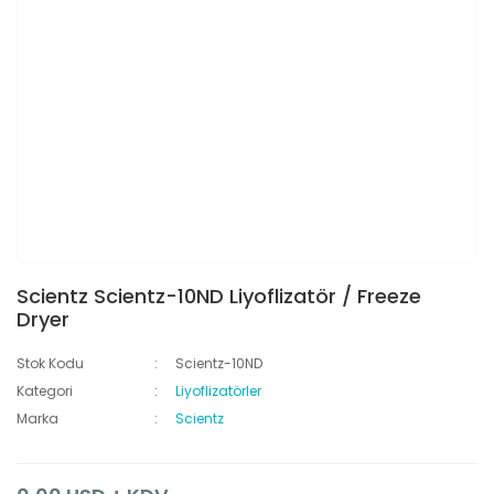
Scientz Scientz-10ND Liyoflizatör / Freeze
Dryer
Stok Kodu
Scientz-10ND
Kategori
Liyoflizatörler
Marka
Scientz