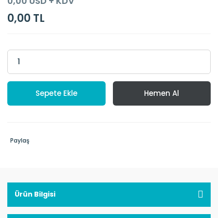
0,00 USD + KDV
0,00 TL
Sepete Ekle
Hemen Al
Paylaş
Ürün Bilgisi