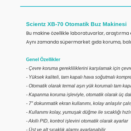
Scientz XB-70 Otomatik Buz Makinesi
Bu makine özellikle laboratuvarlar, araştırma e
Aynı zamanda süpermarket gıda koruma, balıkçıl
Genel Özellikler
- Çevre koruma gerekliliklerini karşılamak için ç
- Yüksek kaliteli, tam kapalı hava soğutmalı komp
- Otomatik olarak termal aşırı yük korumalı tam k
- Kapanma koruma işleviyle, otomatik olarak üç da
- 7” dokunmatik ekran kullanımı, kolay anlaşılır çal
- Kullanımı kolay, yumuşak düğme ile sıcaklığı hızlı 
- Akıllı PID, kontrol işlevini otomatik olarak ayarlar
- Üst ve alt sıcaklık alarmı ayarlanabilir