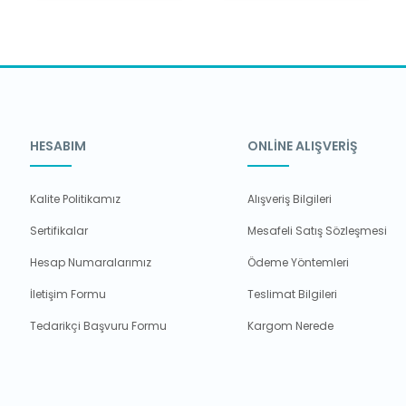
HESABIM
ONLİNE ALIŞVERİŞ
Kalite Politikamız
Alışveriş Bilgileri
Sertifikalar
Mesafeli Satış Sözleşmesi
Hesap Numaralarımız
Ödeme Yöntemleri
İletişim Formu
Teslimat Bilgileri
Tedarikçi Başvuru Formu
Kargom Nerede