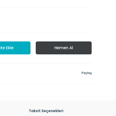
te Ekle
Hemen Al
Paylaş
Taksit Seçenekleri