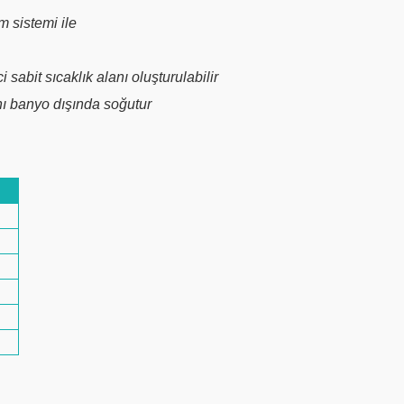
m sistemi ile
 sabit sıcaklık alanı oluşturulabilir
ını banyo dışında soğutur