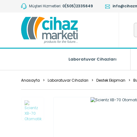
Müşteri Hizmetleri:
0(505)2335649
info@cihaz
Laboratuvar Cihazları
Anasayfa
Laboratuvar Cihazları
Destek Ekipman
B