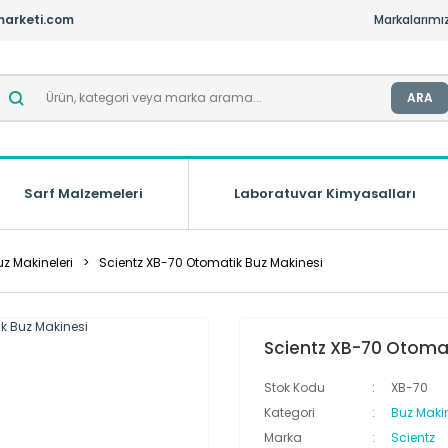
marketi.com
Markalarımı
ARA
Sarf Malzemeleri
Laboratuvar Kimyasalları
uz Makineleri
Scientz XB-70 Otomatik Buz Makinesi
Scientz XB-70 Otomat
Stok Kodu
XB-70
Kategori
Buz Makin
Marka
Scientz