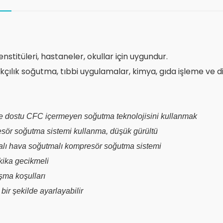
nstitüleri, hastaneler, okullar için uygundur.
ık soğutma, tıbbi uygulamalar, kimya, gıda işleme ve diğe
evre dostu CFC içermeyen soğutma teknolojisini kullanmak
resör soğutma sistemi kullanma, düşük gürültü
apalı hava soğutmalı kompresör soğutma sistemi
kika gecikmeli
ışma koşulları
bir şekilde ayarlayabilir