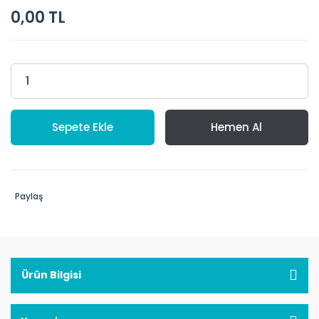
0,00 TL
Sepete Ekle
Hemen Al
Paylaş
Ürün Bilgisi