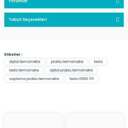
Yorumlar
Taksit Seçenekleri
Etiketler :
dijital termometre
problu termometre
testo
testo termometre
dijital problu termometre
saplama problu termometre
testo 0560 1111