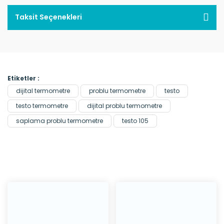
Taksit Seçenekleri
Etiketler :
dijital termometre
problu termometre
testo
testo termometre
dijital problu termometre
saplama problu termometre
testo 105