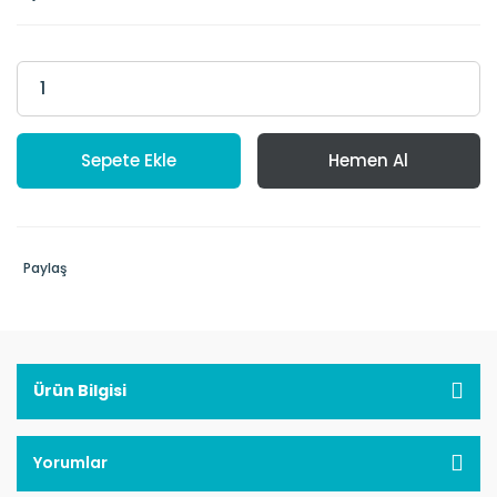
Sepete Ekle
Hemen Al
Paylaş
Ürün Bilgisi
Yorumlar