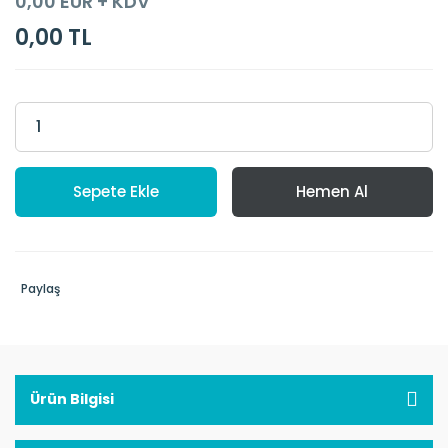
0,00 EUR + KDV
0,00 TL
Sepete Ekle
Hemen Al
Paylaş
Ürün Bilgisi