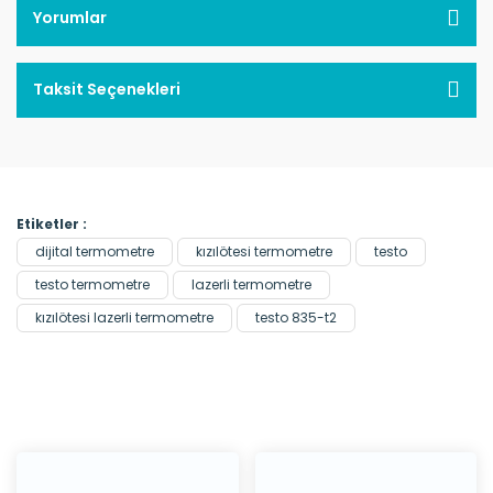
Yorumlar
Taksit Seçenekleri
Etiketler :
dijital termometre
kızılötesi termometre
testo
testo termometre
lazerli termometre
kızılötesi lazerli termometre
testo 835-t2