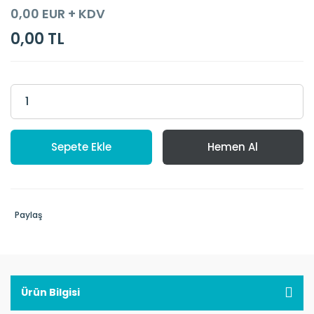
0,00 EUR + KDV
0,00 TL
Sepete Ekle
Hemen Al
Paylaş
Ürün Bilgisi