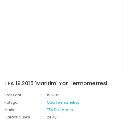
TFA 19.2015 'Maritim' Yat Termometresi
Stok Kodu
19.2015
Kategori
Oda Termometresi
Marka
TFA Dostmann
Garanti Süresi
24 Ay