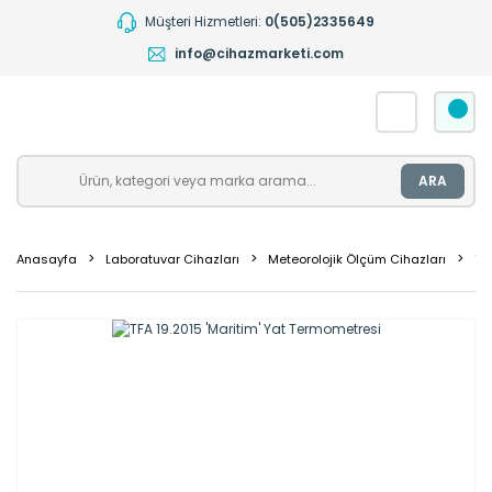
Müşteri Hizmetleri:
0(505)2335649
info@cihazmarketi.com
ARA
Anasayfa
Laboratuvar Cihazları
Meteorolojik Ölçüm Cihazları
Te