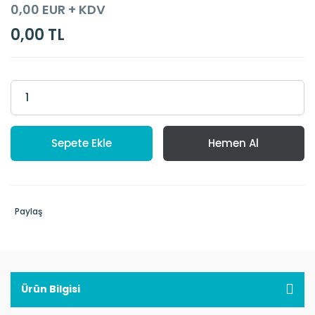
0,00 EUR + KDV
0,00 TL
Sepete Ekle
Hemen Al
Paylaş
Ürün Bilgisi