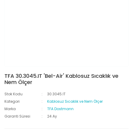
TFA 30.3045.IT 'Bel-Air' Kablosuz Sıcaklık ve
Nem Ölçer
Stok Kodu
30.3045.IT
Kategori
Kablosuz Sıcaklık ve Nem Ölçer
Marka
TFA Dostmann
Garanti Süresi
24 Ay