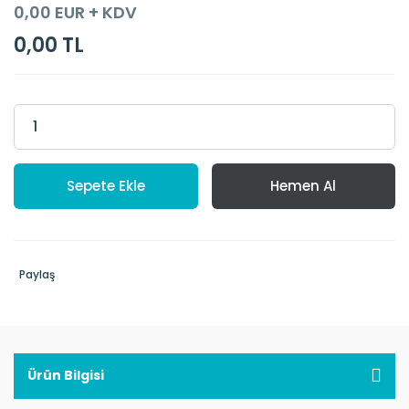
0,00 EUR + KDV
0,00 TL
Sepete Ekle
Hemen Al
Paylaş
Ürün Bilgisi