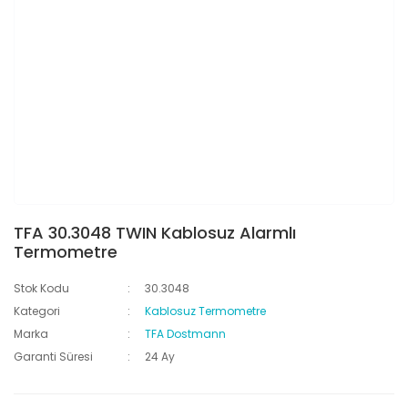
TFA 30.3048 TWIN Kablosuz Alarmlı
Termometre
Stok Kodu
30.3048
Kategori
Kablosuz Termometre
Marka
TFA Dostmann
Garanti Süresi
24 Ay