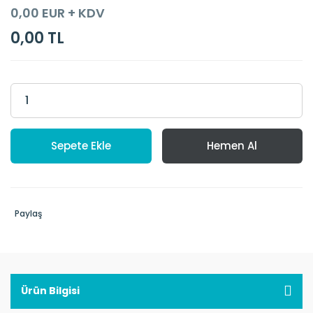
0,00 EUR + KDV
0,00 TL
Sepete Ekle
Hemen Al
Paylaş
Ürün Bilgisi