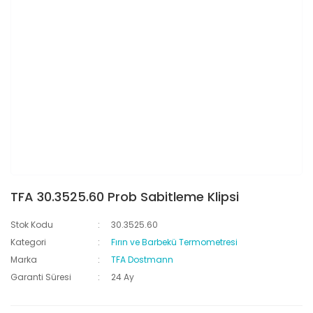
TFA 30.3525.60 Prob Sabitleme Klipsi
Stok Kodu
30.3525.60
Kategori
Fırın ve Barbekü Termometresi
Marka
TFA Dostmann
Garanti Süresi
24 Ay