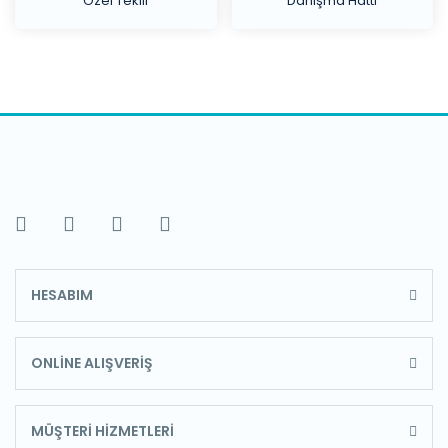
Özel Teklif
Danışma Hattı
HESABIM
ONLİNE ALIŞVERİŞ
MÜŞTERİ HİZMETLERİ