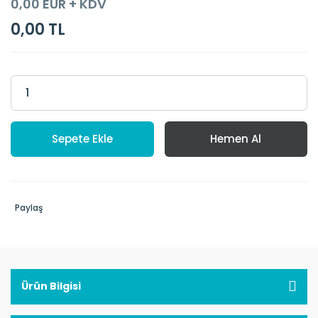
0,00 EUR + KDV
0,00 TL
Sepete Ekle
Hemen Al
Paylaş
Ürün Bilgisi