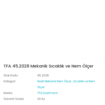
TFA 45.2028 Mekanik Sıcaklık ve Nem Ölçer
Stok Kodu
45.2028
Kategori
İbreli Mekanik Nem Ölçer
,
Sıcaklık ve Nem
Ölçer
Marka
TFA Dostmann
Garanti Süresi
24 Ay