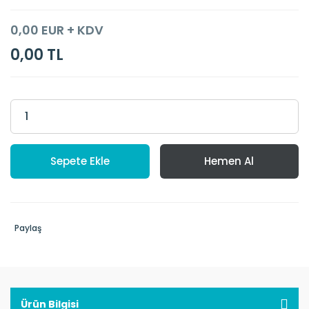
0,00 EUR + KDV
0,00 TL
Sepete Ekle
Hemen Al
Paylaş
Ürün Bilgisi