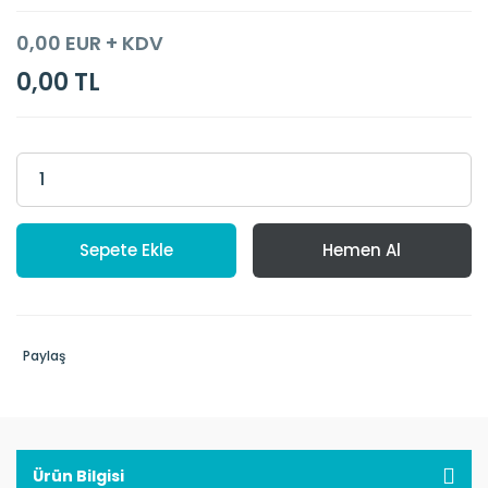
0,00 EUR + KDV
0,00 TL
Sepete Ekle
Hemen Al
Paylaş
Ürün Bilgisi