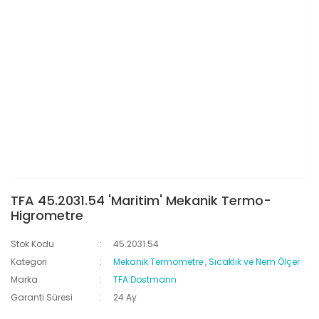
TFA 45.2031.54 'Maritim' Mekanik Termo-
Higrometre
Stok Kodu
45.2031.54
Kategori
Mekanik Termometre
,
Sıcaklık ve Nem Ölçer
Marka
TFA Dostmann
Garanti Süresi
24 Ay