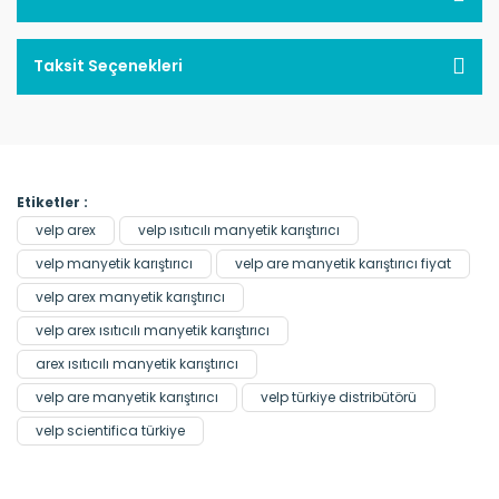
Taksit Seçenekleri
Etiketler :
velp arex
velp ısıtıcılı manyetik karıştırıcı
velp manyetik karıştırıcı
velp are manyetik karıştırıcı fiyat
velp arex manyetik karıştırıcı
velp arex ısıtıcılı manyetik karıştırıcı
arex ısıtıcılı manyetik karıştırıcı
velp are manyetik karıştırıcı
velp türkiye distribütörü
velp scientifica türkiye