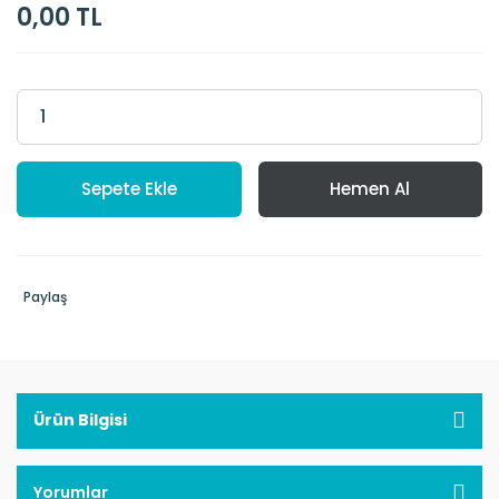
0,00 TL
Sepete Ekle
Hemen Al
Paylaş
Ürün Bilgisi
Yorumlar