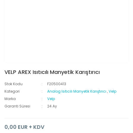
VELP AREX Isıtıcılı Manyetik Karıştırıcı
Stok Kodu
F20500413
Kategori
Analog Isıtıcılı Manyetik Karıştırıcı
,
Velp
Marka
Velp
Garanti Süresi
24 Ay
0,00 EUR + KDV