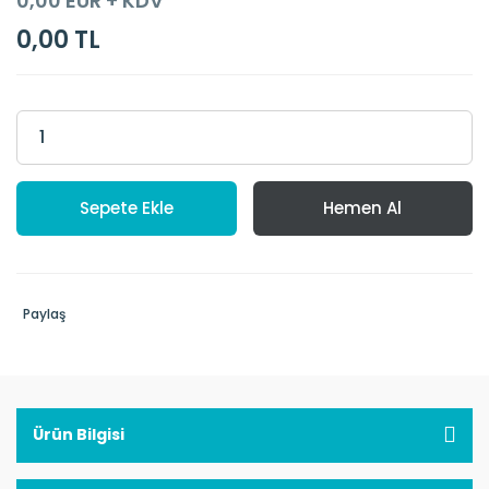
0,00 EUR + KDV
0,00 TL
Sepete Ekle
Hemen Al
Paylaş
Ürün Bilgisi