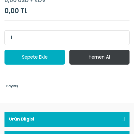
0,00 USD + KDV
0,00 TL
Sepete Ekle
Hemen Al
Paylaş
Ürün Bilgisi