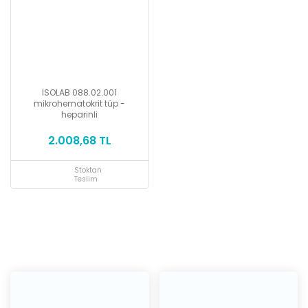
ISOLAB 088.02.001
mikrohematokrit tüp -
heparinli
2.008,68 TL
Stoktan
Teslim