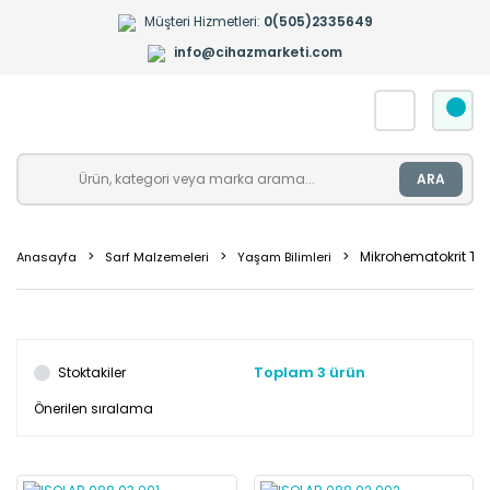
Müşteri Hizmetleri:
0(505)2335649
info@cihazmarketi.com
ARA
Mikrohematokrit Tüp
Anasayfa
Sarf Malzemeleri
Yaşam Bilimleri
Toplam 3 ürün
Stoktakiler