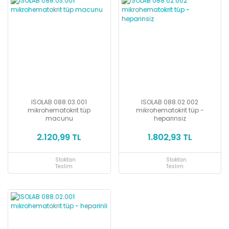
ISOLAB 088.03.001
ISOLAB 088.02.002
mikrohematokrit tüp
mikrohematokrit tüp -
macunu
heparinsiz
2.120,99 TL
1.802,93 TL
Stoktan
Stoktan
Teslim
Teslim