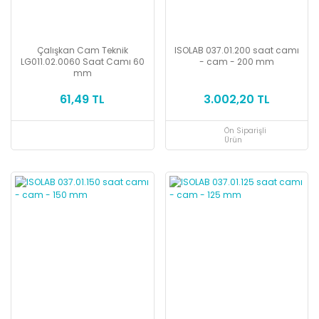
Çalışkan Cam Teknik
ISOLAB 037.01.200 saat camı
LG011.02.0060 Saat Camı 60
- cam - 200 mm
mm
61,49 TL
3.002,20 TL
Ön Siparişli
Ürün