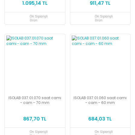
1.095,14 TL
911,47 TL
Ön Siparişli
Ön Siparişli
Ürün
Ürün
ISOLAB 037.01.070 saat camı
ISOLAB 037.01.060 saat camı
- cam - 70 mm
- cam - 60 mm
867,70 TL
684,03 TL
Ön Siparişli
Ön Siparişli