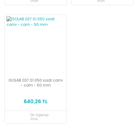
Ürün
Ürün
ISOLAB 037.01.050 saat camı
- cam - 50 mm
640,26 TL
Ön Siparişli
Ürün