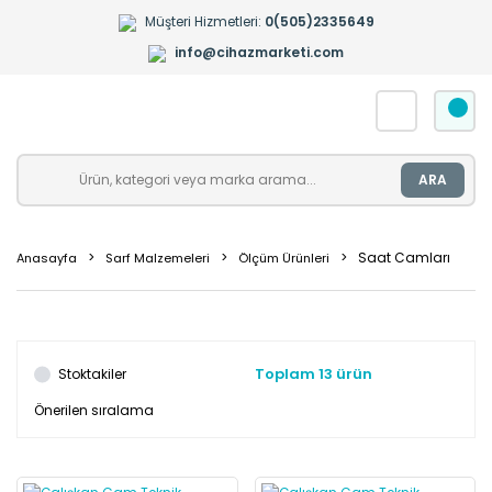
Müşteri Hizmetleri:
0(505)2335649
info@cihazmarketi.com
ARA
Saat Camları
Anasayfa
Sarf Malzemeleri
Ölçüm Ürünleri
Toplam 13 ürün
Stoktakiler