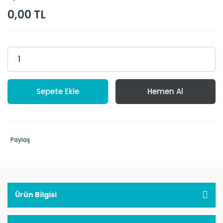
0,00 TL
Sepete Ekle
Hemen Al
Paylaş
Ürün Bilgisi