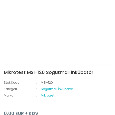
Mikrotest MSI-120 Soğutmalı İnkübatör
Stok Kodu
MSI-120
Kategori
Soğutmalı İnkübatör
Marka
Mikrotest
0,00 EUR + KDV