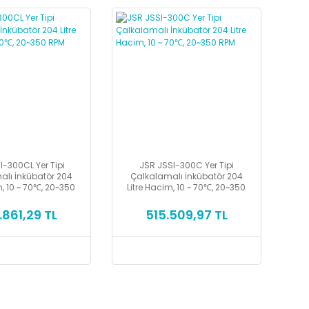
I-300CL Yer Tipi
JSR JSSI-300C Yer Tipi
alı İnkübatör 204
Çalkalamalı İnkübatör 204
m, 10 ~ 70℃, 20~350
Litre Hacim, 10 ~ 70℃, 20~350
RPM
RPM
.861,29 TL
515.509,97 TL