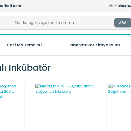
arketi.com
Markalarımı
ARA
Sarf Malzemeleri
Laboratuvar Kimyasalları
ı Inkübatör