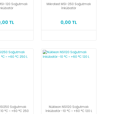
 MSI-120 Soğutmalı
Mikrotest MSI-250 Soğutmalı
İnkübatör
İnkübatör
0,00 TL
0,00 TL
NSI250 Soğutmalı
Nükleon NSI120 Soğutmalı
-10 °C ~ +60 °C 250
İnkübatör -10 °C ~ +60 °C 120 L