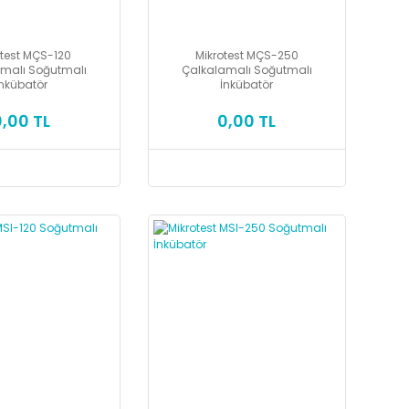
otest MÇS-120
Mikrotest MÇS-250
malı Soğutmalı
Çalkalamalı Soğutmalı
İnkübatör
İnkübatör
0,00 TL
0,00 TL