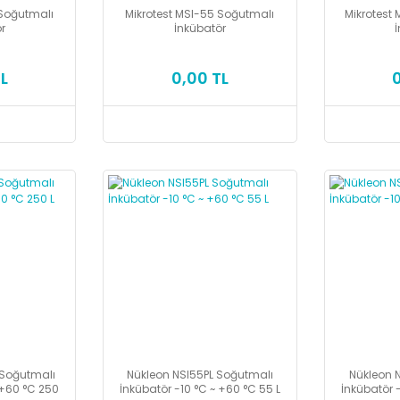
 Soğutmalı
Mikrotest MSI-55 Soğutmalı
Mikrotest
r
İnkübatör
L
0,00 TL
 Soğutmalı
Nükleon NSI55PL Soğutmalı
Nükleon 
 +60 °C 250
İnkübatör -10 °C ~ +60 °C 55 L
İnkübatör 