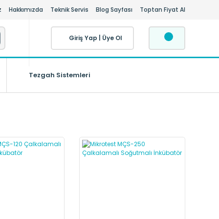
z
Hakkımızda
Teknik Servis
Blog Sayfası
Toptan Fiyat Al
Giriş Yap
|
Üye Ol
Tezgah Sistemleri