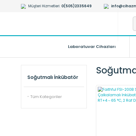
Müşteri Hizmetleri:
0(505)2335649
info@cihazm
Laboratuvar Cihazları
Soğutmal
Soğutmalı İnkübatör
Tüm Kategoriler