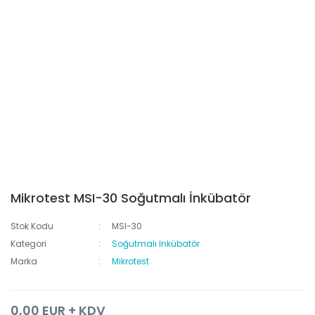
Mikrotest MSI-30 Soğutmalı İnkübatör
Stok Kodu
MSI-30
Kategori
Soğutmalı İnkübatör
Marka
Mikrotest
0,00 EUR + KDV