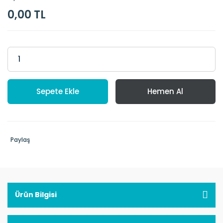
0,00 TL
Sepete Ekle
Hemen Al
Paylaş
Ürün Bilgisi