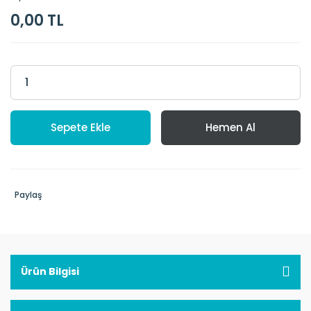
0,00 TL
Sepete Ekle
Hemen Al
Paylaş
Ürün Bilgisi