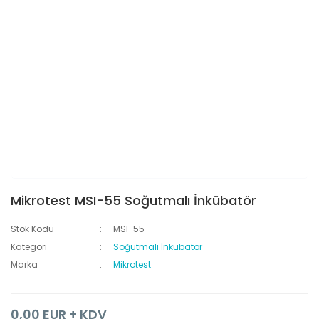
Mikrotest MSI-55 Soğutmalı İnkübatör
Stok Kodu
MSI-55
Kategori
Soğutmalı İnkübatör
Marka
Mikrotest
0,00 EUR + KDV