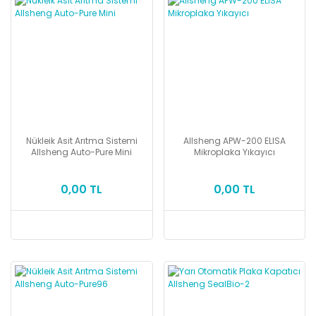
Nükleik Asit Arıtma Sistemi
Allsheng APW-200 ELISA
Allsheng Auto-Pure Mini
Mikroplaka Yıkayıcı
0,00 TL
0,00 TL