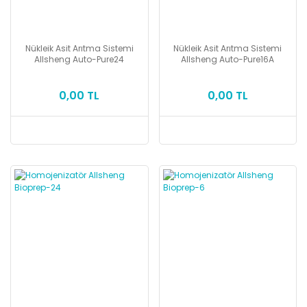
Nükleik Asit Arıtma Sistemi
Nükleik Asit Arıtma Sistemi
Allsheng Auto-Pure24
Allsheng Auto-Pure16A
0,00 TL
0,00 TL