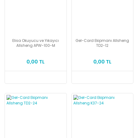
Elisa Okuyucu ve Yıkayıcı
Gel-Card Ekipmanı Allsheng
Allsheng APW-100-M
TD2-12
0,00 TL
0,00 TL