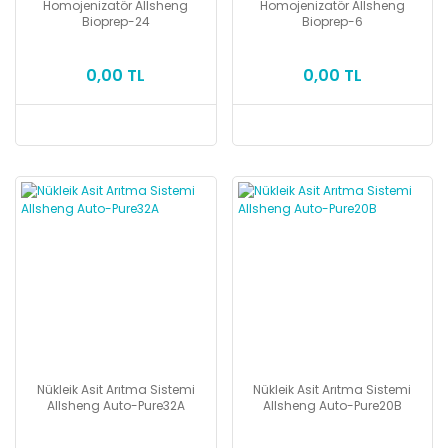
Homojenizatör Allsheng
Homojenizatör Allsheng
Bioprep-24
Bioprep-6
0,00 TL
0,00 TL
Nükleik Asit Arıtma Sistemi
Nükleik Asit Arıtma Sistemi
Allsheng Auto-Pure32A
Allsheng Auto-Pure20B