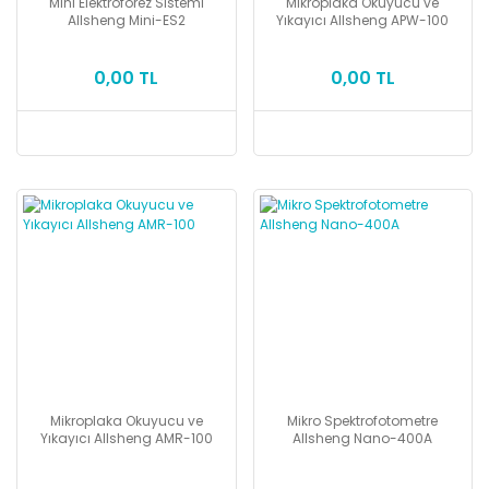
Mini Elektroforez Sistemi
Mikroplaka Okuyucu ve
Allsheng Mini-ES2
Yıkayıcı Allsheng APW-100
0,00 TL
0,00 TL
Mikroplaka Okuyucu ve
Mikro Spektrofotometre
Yıkayıcı Allsheng AMR-100
Allsheng Nano-400A