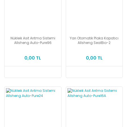
Nükleik Asit Arıtma Sistemi
Yarı Otomatik Plaka Kapatıcı
Allsheng Auto-Pure96
Allsheng SealBio-2
0,00 TL
0,00 TL