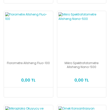
Florometre Allsheng Fluo-100
Mikro Spektrofotometre
Allsheng Nano-500
0,00 TL
0,00 TL