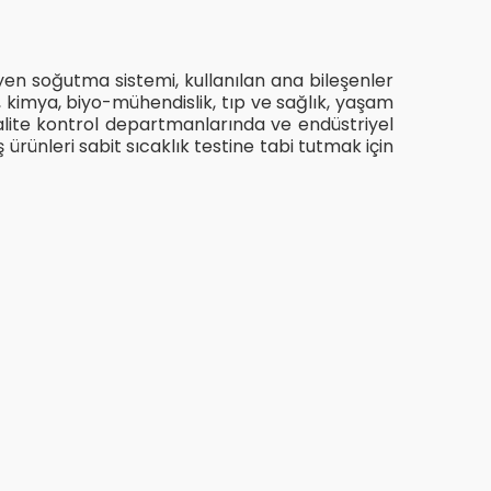
yen soğutma sistemi, kullanılan ana bileşenler
ik, kimya, biyo-mühendislik, tıp ve sağlık, yaşam
l kalite kontrol departmanlarında ve endüstriyel
rünleri sabit sıcaklık testine tabi tutmak için