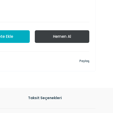
te Ekle
Hemen Al
Paylaş
Taksit Seçenekleri