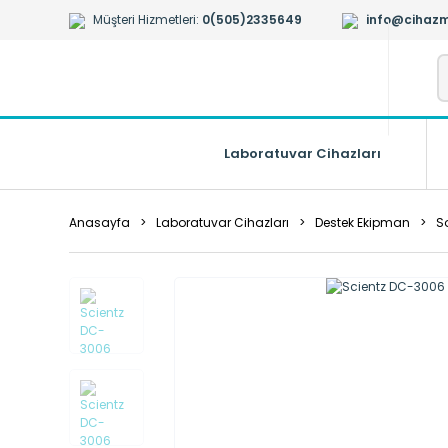
Müşteri Hizmetleri:
0(505)2335649
info@cihazm
Laboratuvar Cihazları
Anasayfa
Laboratuvar Cihazları
Destek Ekipman
S