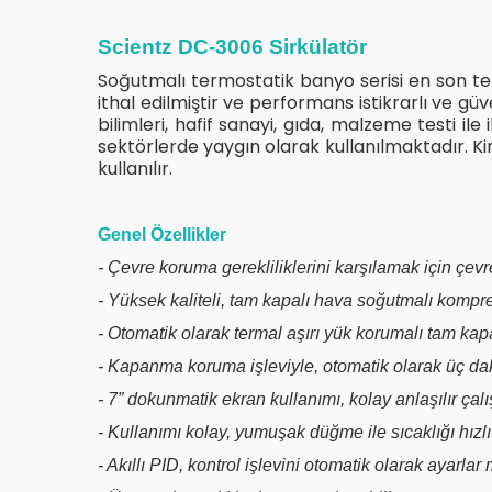
Scientz DC-3006 Sirkülatör
Soğutmalı termostatik banyo serisi en son tek
ithal edilmiştir ve performans istikrarlı ve güv
bilimleri, hafif sanayi, gıda, malzeme testi il
sektörlerde yaygın olarak kullanılmaktadır. Ki
kullanılır.
Genel Özellikler
- Çevre koruma gerekliliklerini karşılamak için ç
- Yüksek kaliteli, tam kapalı hava soğutmalı komp
- Otomatik olarak termal aşırı yük korumalı tam k
- Kapanma koruma işleviyle, otomatik olarak üç da
- 7” dokunmatik ekran kullanımı, kolay anlaşılır çal
- Kullanımı kolay, yumuşak düğme ile sıcaklığı hızlı 
- Akıllı PID, kontrol işlevini otomatik olarak ayarlar