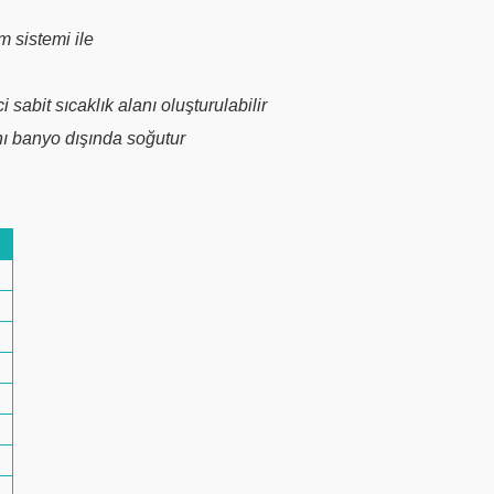
m sistemi ile
 sabit sıcaklık alanı oluşturulabilir
ını banyo dışında soğutur