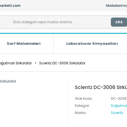
arketi.com
Markalarımı
ARA
Sarf Malzemeleri
Laboratuvar Kimyasalları
oğutmalı Sirkülatör
Scientz DC-3006 Sirkülatör
Scientz DC-3006 Sirk
Stok Kodu
DC-3006
Kategori
Soğutmalı
Marka
Scientz