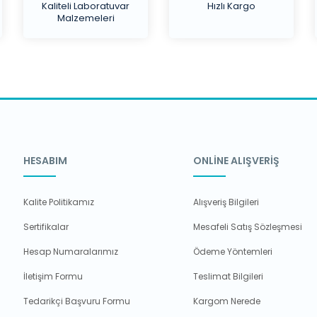
Kaliteli Laboratuvar
Hızlı Kargo
Malzemeleri
HESABIM
ONLİNE ALIŞVERİŞ
Kalite Politikamız
Alışveriş Bilgileri
Sertifikalar
Mesafeli Satış Sözleşmesi
Hesap Numaralarımız
Ödeme Yöntemleri
İletişim Formu
Teslimat Bilgileri
Tedarikçi Başvuru Formu
Kargom Nerede