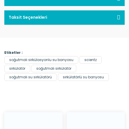
Taksit Seçenekleri
Etiketler :
soğutmalı sirkülasyonlu su banyosu
scientz
sirkülatör
soğutmalı sirkülatör
soğutmalı su sirkülatörü
sirkülatörlü su banyosu