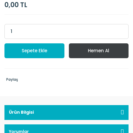
0,00 TL
Sepete Ekle
Hemen Al
Paylaş
Ürün Bilgisi
Yorumlar