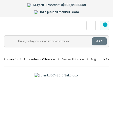
Müşteri Hizmetleri:
0(505)2335649
info@cihazmarketi.com
ARA
Anasayfa
Laboratuvar Cihazları
Destek Ekipman
Soğutmalı Sirkü